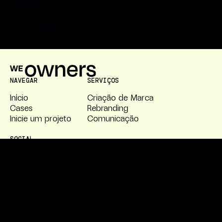
NAVEGAR
SERVIÇOS
Início
Criação de Marca
Cases
Rebranding
Inicie um projeto
Comunicação
SOCIAL
Instagram
LinkedIn
E-mail